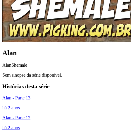
Alan
Alan
Shemale
Sem sinopse da série disponível.
Histórias desta série
Alan - Parte 13
há 2 anos
Alan - Parte 12
há 2 anos