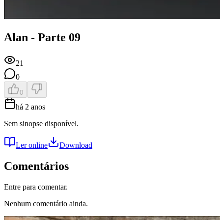
Alan - Parte 09
21
0
0
há 2 anos
Sem sinopse disponível.
Ler online
Download
Comentários
Entre para comentar.
Nenhum comentário ainda.