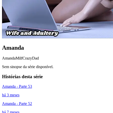
Amanda
Amanda
Milf
CrazyDad
Sem sinopse da série disponível.
Histórias desta série
Amanda - Parte 53
há 3 meses
Amanda - Parte 52
há 7 meses