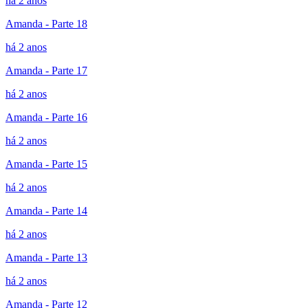
há 2 anos
Amanda - Parte 18
há 2 anos
Amanda - Parte 17
há 2 anos
Amanda - Parte 16
há 2 anos
Amanda - Parte 15
há 2 anos
Amanda - Parte 14
há 2 anos
Amanda - Parte 13
há 2 anos
Amanda - Parte 12