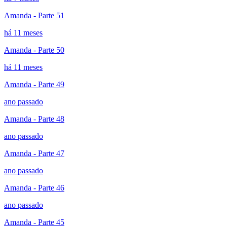
Amanda - Parte 51
há 11 meses
Amanda - Parte 50
há 11 meses
Amanda - Parte 49
ano passado
Amanda - Parte 48
ano passado
Amanda - Parte 47
ano passado
Amanda - Parte 46
ano passado
Amanda - Parte 45