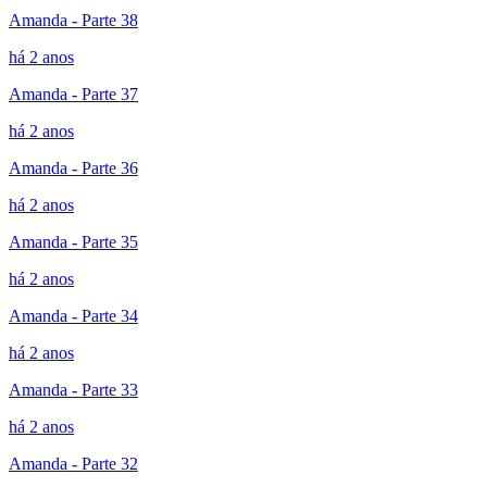
Amanda - Parte 38
há 2 anos
Amanda - Parte 37
há 2 anos
Amanda - Parte 36
há 2 anos
Amanda - Parte 35
há 2 anos
Amanda - Parte 34
há 2 anos
Amanda - Parte 33
há 2 anos
Amanda - Parte 32