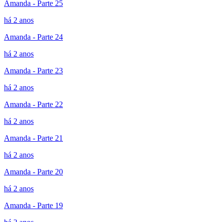
Amanda - Parte 25
há 2 anos
Amanda - Parte 24
há 2 anos
Amanda - Parte 23
há 2 anos
Amanda - Parte 22
há 2 anos
Amanda - Parte 21
há 2 anos
Amanda - Parte 20
há 2 anos
Amanda - Parte 19