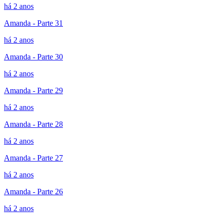
há 2 anos
Amanda - Parte 31
há 2 anos
Amanda - Parte 30
há 2 anos
Amanda - Parte 29
há 2 anos
Amanda - Parte 28
há 2 anos
Amanda - Parte 27
há 2 anos
Amanda - Parte 26
há 2 anos