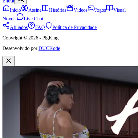
Entrar
Início
Assine
Histórias
Vídeos
Jogos
Visual
Novels
Live Chat
Afiliados
FAQ
Política de Privacidade
Copyright © 2026 - PigKing
Desenvolvido por
DUCKode