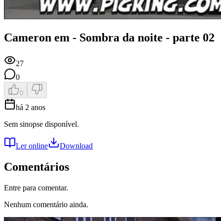
Cameron em - Sombra da noite - parte 02
27
0
0
há 2 anos
Sem sinopse disponível.
Ler online
Download
Comentários
Entre para comentar.
Nenhum comentário ainda.