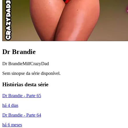
Dr Brandie
Dr Brandie
Milf
CrazyDad
Sem sinopse da série disponível.
Histórias desta série
Dr Brandie - Parte 65
há 4 dias
Dr Brandie - Parte 64
há 6 meses