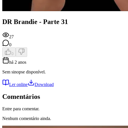
DR Brandie - Parte 31
27
0
0
há 2 anos
Sem sinopse disponível.
Ler online
Download
Comentários
Entre para comentar.
Nenhum comentário ainda.