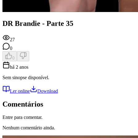
DR Brandie - Parte 35
27
0
0
há 2 anos
Sem sinopse disponível.
Ler online
Download
Comentários
Entre para comentar.
Nenhum comentário ainda.