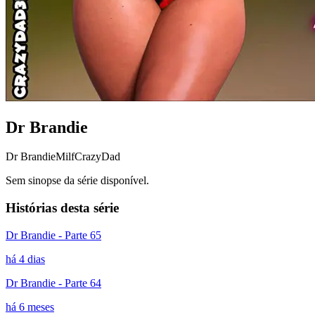
Dr Brandie
Dr Brandie
Milf
CrazyDad
Sem sinopse da série disponível.
Histórias desta série
Dr Brandie - Parte 65
há 4 dias
Dr Brandie - Parte 64
há 6 meses