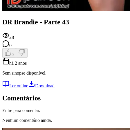
DR Brandie - Parte 43
28
0
0
há 2 anos
Sem sinopse disponível.
Ler online
Download
Comentários
Entre para comentar.
Nenhum comentário ainda.