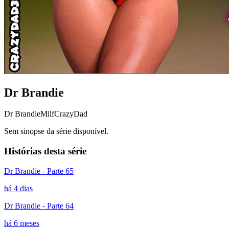
Dr Brandie
Dr Brandie
Milf
CrazyDad
Sem sinopse da série disponível.
Histórias desta série
Dr Brandie - Parte 65
há 4 dias
Dr Brandie - Parte 64
há 6 meses