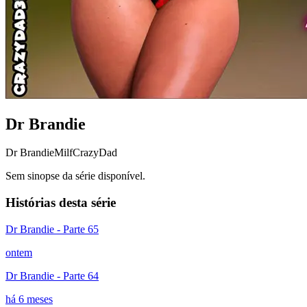
Dr Brandie
Dr Brandie
Milf
CrazyDad
Sem sinopse da série disponível.
Histórias desta série
Dr Brandie - Parte 65
ontem
Dr Brandie - Parte 64
há 6 meses