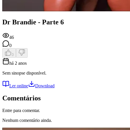
Dr Brandie - Parte 6
46
0
0
há 2 anos
Sem sinopse disponível.
Ler online
Download
Comentários
Entre para comentar.
Nenhum comentário ainda.