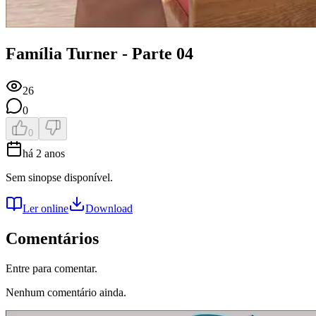
Família Turner - Parte 04
26
0
0
há 2 anos
Sem sinopse disponível.
Ler online
Download
Comentários
Entre para comentar.
Nenhum comentário ainda.