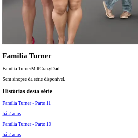
Familia Turner
Familia Turner
Milf
CrazyDad
Sem sinopse da série disponível.
Histórias desta série
Família Turner - Parte 11
há 2 anos
Família Turner - Parte 10
há 2 anos