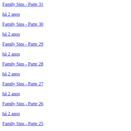
Family Sins - Parte 31
há 2 anos
Family Sins - Parte 30
há 2 anos
Family Sins - Parte 29
há 2 anos
Family Sins - Parte 28
há 2 anos
Family Sins - Parte 27
há 2 anos
Family Sins - Parte 26
há 2 anos
Family Sins - Parte 25