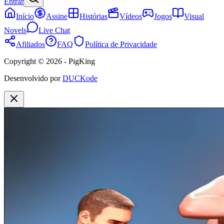
Entrar
Início
Assine
Histórias
Vídeos
Jogos
Visual
Novels
Live Chat
Afiliados
FAQ
Política de Privacidade
Copyright © 2026 - PigKing
Desenvolvido por
DUCKode