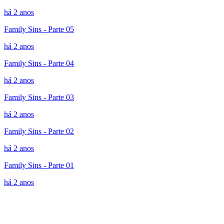
há 2 anos
Family Sins - Parte 05
há 2 anos
Family Sins - Parte 04
há 2 anos
Family Sins - Parte 03
há 2 anos
Family Sins - Parte 02
há 2 anos
Family Sins - Parte 01
há 2 anos