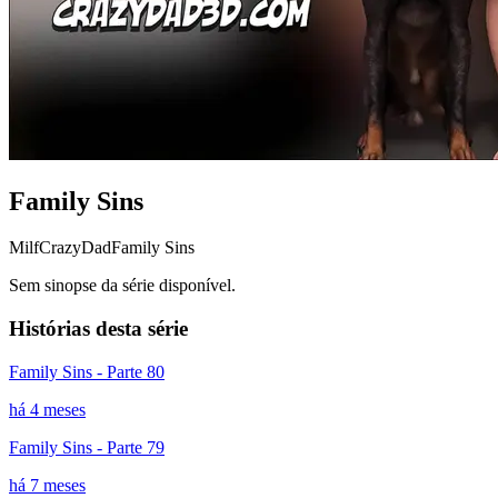
Family Sins
Milf
CrazyDad
Family Sins
Sem sinopse da série disponível.
Histórias desta série
Family Sins - Parte 80
há 4 meses
Family Sins - Parte 79
há 7 meses