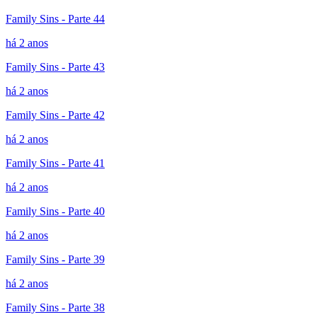
Family Sins - Parte 44
há 2 anos
Family Sins - Parte 43
há 2 anos
Family Sins - Parte 42
há 2 anos
Family Sins - Parte 41
há 2 anos
Family Sins - Parte 40
há 2 anos
Family Sins - Parte 39
há 2 anos
Family Sins - Parte 38