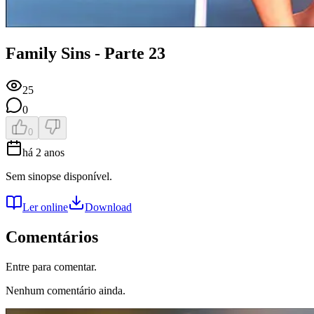
Family Sins - Parte 23
25
0
0
há 2 anos
Sem sinopse disponível.
Ler online
Download
Comentários
Entre para comentar.
Nenhum comentário ainda.