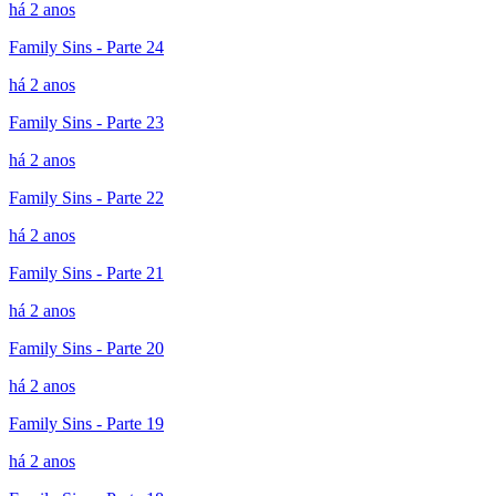
há 2 anos
Family Sins - Parte 24
há 2 anos
Family Sins - Parte 23
há 2 anos
Family Sins - Parte 22
há 2 anos
Family Sins - Parte 21
há 2 anos
Family Sins - Parte 20
há 2 anos
Family Sins - Parte 19
há 2 anos