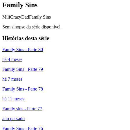
Family Sins
Milf
CrazyDad
Family Sins
Sem sinopse da série disponível.
Histórias desta série
Family Sins - Parte 80
há 4 meses
Family Sins - Parte 79
há 7 meses
Family Sins - Parte 78
há 11 meses
Family sins - Parte 77
ano passado
Family Sins - Parte 76