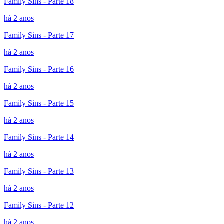
Family Sins - Parte 18
há 2 anos
Family Sins - Parte 17
há 2 anos
Family Sins - Parte 16
há 2 anos
Family Sins - Parte 15
há 2 anos
Family Sins - Parte 14
há 2 anos
Family Sins - Parte 13
há 2 anos
Family Sins - Parte 12
há 2 anos