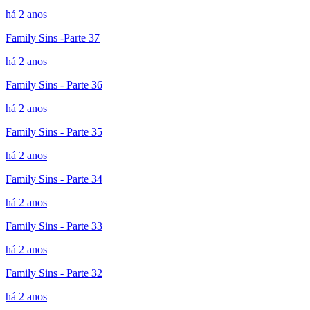
há 2 anos
Family Sins -Parte 37
há 2 anos
Family Sins - Parte 36
há 2 anos
Family Sins - Parte 35
há 2 anos
Family Sins - Parte 34
há 2 anos
Family Sins - Parte 33
há 2 anos
Family Sins - Parte 32
há 2 anos