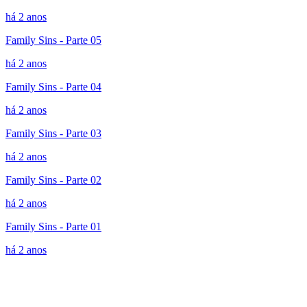
há 2 anos
Family Sins - Parte 05
há 2 anos
Family Sins - Parte 04
há 2 anos
Family Sins - Parte 03
há 2 anos
Family Sins - Parte 02
há 2 anos
Family Sins - Parte 01
há 2 anos