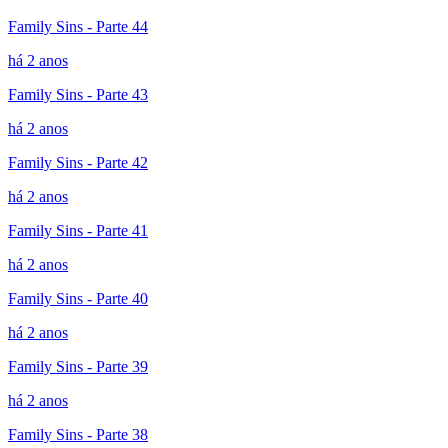
Family Sins - Parte 44
há 2 anos
Family Sins - Parte 43
há 2 anos
Family Sins - Parte 42
há 2 anos
Family Sins - Parte 41
há 2 anos
Family Sins - Parte 40
há 2 anos
Family Sins - Parte 39
há 2 anos
Family Sins - Parte 38