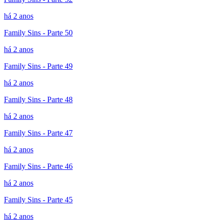
há 2 anos
Family Sins - Parte 50
há 2 anos
Family Sins - Parte 49
há 2 anos
Family Sins - Parte 48
há 2 anos
Family Sins - Parte 47
há 2 anos
Family Sins - Parte 46
há 2 anos
Family Sins - Parte 45
há 2 anos