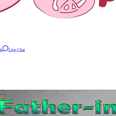
ls
Live Chat