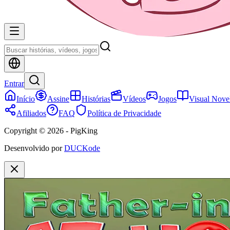
Entrar
Início
Assine
Histórias
Vídeos
Jogos
Visual Nove
Afiliados
FAQ
Política de Privacidade
Copyright © 2026 - PigKing
Desenvolvido por
DUCKode