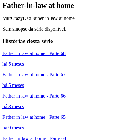
Father-in-law at home
Milf
CrazyDad
Father-in-law at home
Sem sinopse da série disponível.
Histórias desta série
Father in law at home - Parte 68
há 5 meses
Father in law at home - Parte 67
há 5 meses
Father in law at home - Parte 66
há 8 meses
Father in law at home - Parte 65
há 9 meses
Father-in-law at home - Parte 64