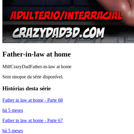
Father-in-law at home
Milf
CrazyDad
Father-in-law at home
Sem sinopse da série disponível.
Histórias desta série
Father in law at home - Parte 68
há 5 meses
Father in law at home - Parte 67
há 5 meses