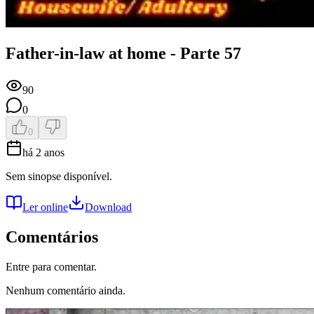
Father-in-law at home - Parte 57
90
0
0
há 2 anos
Sem sinopse disponível.
Ler online
Download
Comentários
Entre para comentar.
Nenhum comentário ainda.