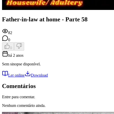
Father-in-law at home - Parte 58
82
0
0
há 2 anos
Sem sinopse disponível.
Ler online
Download
Comentários
Entre para comentar.
Nenhum comentário ainda.