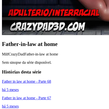
Father-in-law at home
Milf
CrazyDad
Father-in-law at home
Sem sinopse da série disponível.
Histórias desta série
Father in law at home - Parte 68
há 5 meses
Father in law at home - Parte 67
há 5 meses