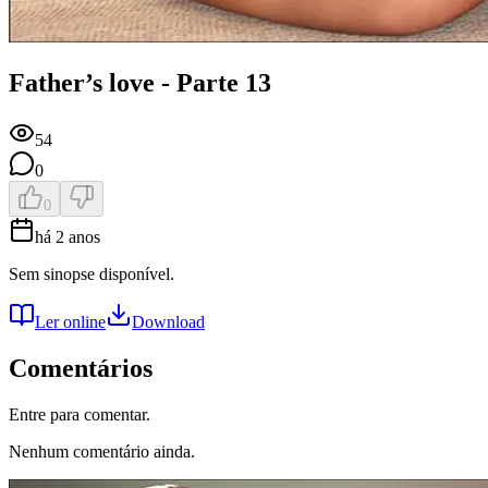
Father’s love - Parte 13
54
0
0
há 2 anos
Sem sinopse disponível.
Ler online
Download
Comentários
Entre para comentar.
Nenhum comentário ainda.