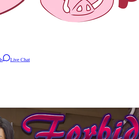
ls
Live Chat