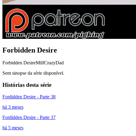
Forbidden Desire
Forbidden Desire
Milf
CrazyDad
Sem sinopse da série disponível.
Histórias desta série
Fordidden Desire - Parte 38
há 3 meses
Fordidden Desire - Parte 37
há 5 meses