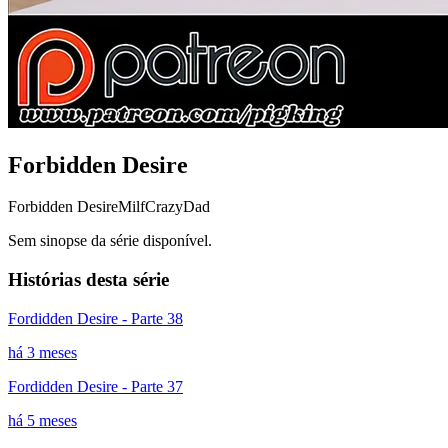
Forbidden Desire
Forbidden Desire
Milf
CrazyDad
Sem sinopse da série disponível.
Histórias desta série
Fordidden Desire - Parte 38
há 3 meses
Fordidden Desire - Parte 37
há 5 meses