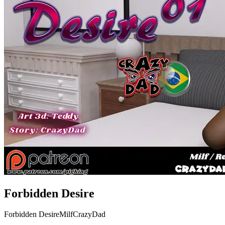
Forbidden Desire
Forbidden Desire
Milf
CrazyDad