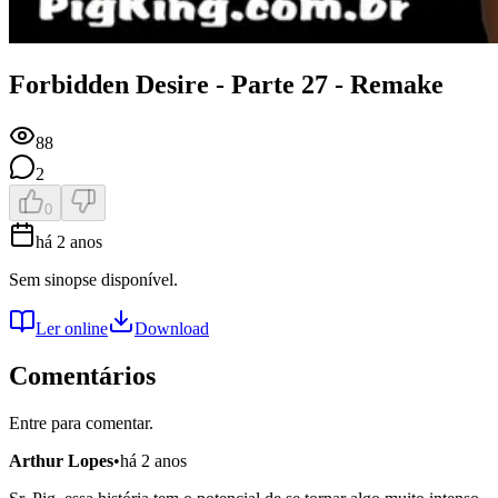
Forbidden Desire - Parte 27 - Remake
88
2
0
há 2 anos
Sem sinopse disponível.
Ler online
Download
Comentários
Entre para comentar.
Arthur Lopes
•
há 2 anos