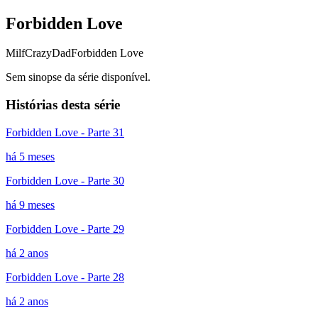
Forbidden Love
Milf
CrazyDad
Forbidden Love
Sem sinopse da série disponível.
Histórias desta série
Forbidden Love - Parte 31
há 5 meses
Forbidden Love - Parte 30
há 9 meses
Forbidden Love - Parte 29
há 2 anos
Forbidden Love - Parte 28
há 2 anos