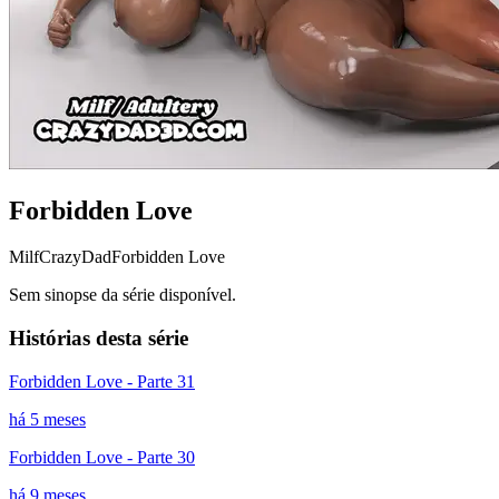
Forbidden Love
Milf
CrazyDad
Forbidden Love
Sem sinopse da série disponível.
Histórias desta série
Forbidden Love - Parte 31
há 5 meses
Forbidden Love - Parte 30
há 9 meses