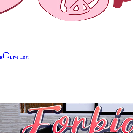
ls
Live Chat