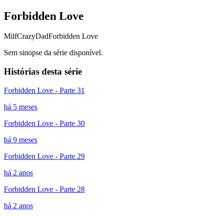
Forbidden Love
Milf
CrazyDad
Forbidden Love
Sem sinopse da série disponível.
Histórias desta série
Forbidden Love - Parte 31
há 5 meses
Forbidden Love - Parte 30
há 9 meses
Forbidden Love - Parte 29
há 2 anos
Forbidden Love - Parte 28
há 2 anos