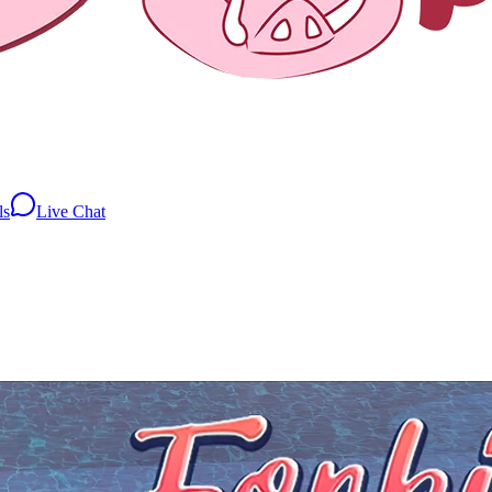
ls
Live Chat