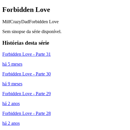
Forbidden Love
Milf
CrazyDad
Forbidden Love
Sem sinopse da série disponível.
Histórias desta série
Forbidden Love - Parte 31
há 5 meses
Forbidden Love - Parte 30
há 9 meses
Forbidden Love - Parte 29
há 2 anos
Forbidden Love - Parte 28
há 2 anos