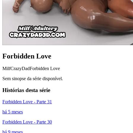
Forbidden Love
Milf
CrazyDad
Forbidden Love
Sem sinopse da série disponível.
Histórias desta série
Forbidden Love - Parte 31
há 5 meses
Forbidden Love - Parte 30
há 9 meses