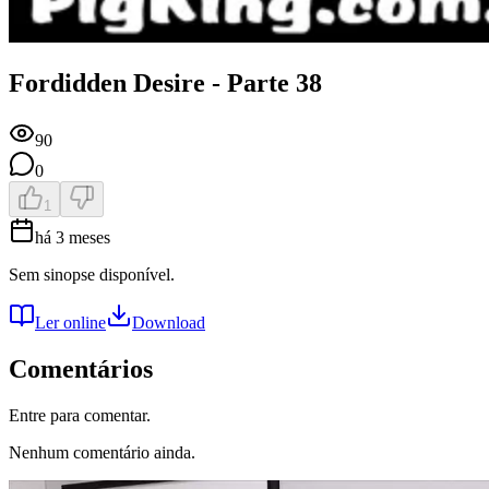
Fordidden Desire - Parte 38
90
0
1
há 3 meses
Sem sinopse disponível.
Ler online
Download
Comentários
Entre para comentar.
Nenhum comentário ainda.