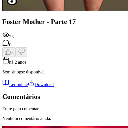
Foster Mother - Parte 17
23
0
0
há 2 anos
Sem sinopse disponível.
Ler online
Download
Comentários
Entre para comentar.
Nenhum comentário ainda.