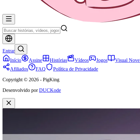
Entrar
Início
Assine
Histórias
Vídeos
Jogos
Visual Nove
Afiliados
FAQ
Política de Privacidade
Copyright © 2026 - PigKing
Desenvolvido por
DUCKode