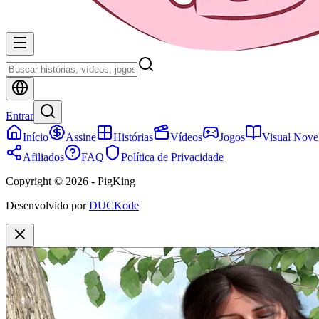
Entrar
Início
Assine
Histórias
Vídeos
Jogos
Visual Nove
Afiliados
FAQ
Política de Privacidade
Copyright © 2026 - PigKing
Desenvolvido por
DUCKode