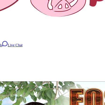
ls
Live Chat