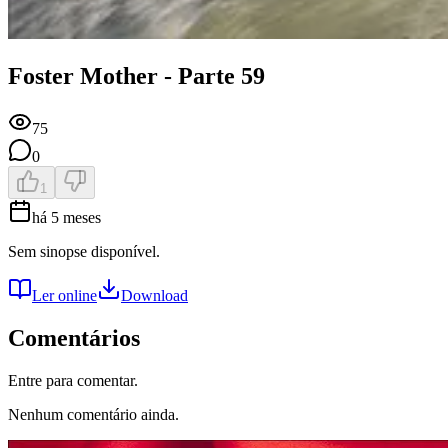
Foster Mother - Parte 59
75
0
1
há 5 meses
Sem sinopse disponível.
Ler online
Download
Comentários
Entre para comentar.
Nenhum comentário ainda.