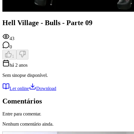
Hell Village - Bulls - Parte 09
43
0
1
há 2 anos
Sem sinopse disponível.
Ler online
Download
Comentários
Entre para comentar.
Nenhum comentário ainda.