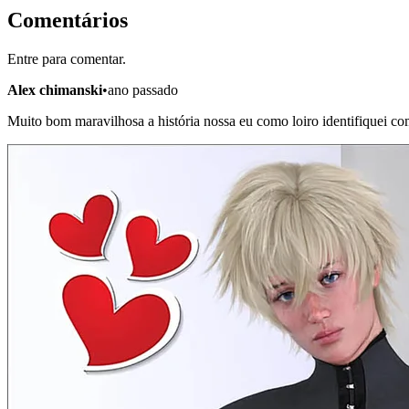
Comentários
Entre para comentar.
Alex chimanski
•
ano passado
Muito bom maravilhosa a história nossa eu como loiro identifiquei c