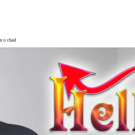
om o chad