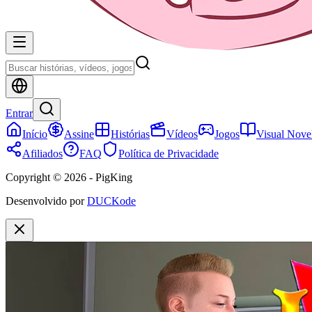
Entrar
Início
Assine
Histórias
Vídeos
Jogos
Visual Nove
Afiliados
FAQ
Política de Privacidade
Copyright © 2026 - PigKing
Desenvolvido por
DUCKode