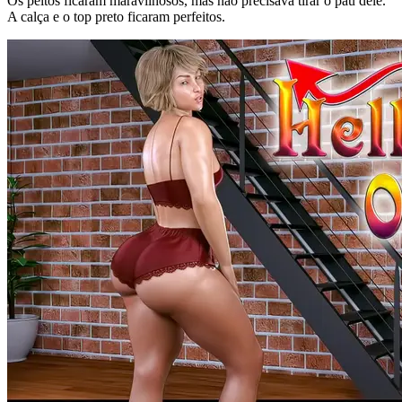
Os peitos ficaram maravilhosos, mas não precisava tirar o pau dele.
A calça e o top preto ficaram perfeitos.