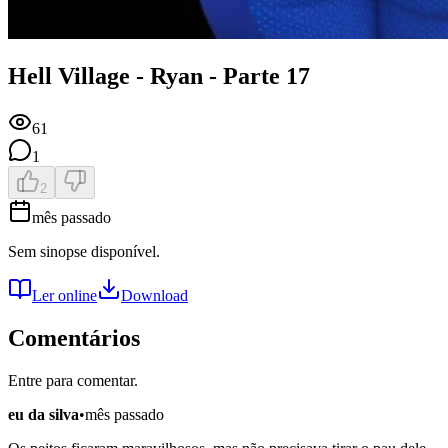
Hell Village - Ryan - Parte 17
61
1
2
mês passado
Sem sinopse disponível.
Ler online
Download
Comentários
Entre para comentar.
eu da silva
•
mês passado