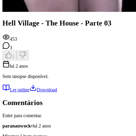
Hell Village - The House - Parte 03
453
3
3
há 2 anos
Sem sinopse disponível.
Ler online
Download
Comentários
Entre para comentar.
paranauwock
•
há 2 anos