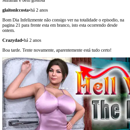
Miramar é bem gostosa
glaitonlccosta
•
há 2 anos
Bom Dia Infelizmente não consigo ver na totalidade o episodio, na
pagina 21 para frente esta em branco, isto esta ocorrendo desde
ontem.
Crazydad
•
há 2 anos
Boa tarde. Tente novamente, aparentemente está tudo certo!