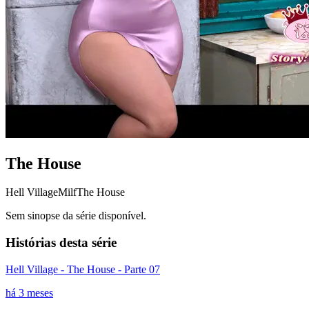
The House
Hell Village
Milf
The House
Sem sinopse da série disponível.
Histórias desta série
Hell Village - The House - Parte 07
há 3 meses