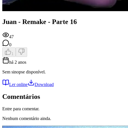
Juan - Remake - Parte 16
47
0
1
há 2 anos
Sem sinopse disponível.
Ler online
Download
Comentários
Entre para comentar.
Nenhum comentário ainda.