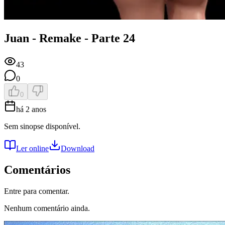
Juan - Remake - Parte 24
43
0
0
há 2 anos
Sem sinopse disponível.
Ler online
Download
Comentários
Entre para comentar.
Nenhum comentário ainda.