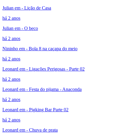
Julian em - Lição de Casa
há 2 anos
Julian em - O beco
há 2 anos
Nininho em - Bola 8 na caçapa do meio
há 2 anos
Leonard em - Ligações Perigosas - Parte 02
há 2 anos
Leonard em - Festa do pijama - Anaconda
há 2 anos
Leonard em - Pigking Bar Parte 02
há 2 anos
Leonard em - Chuva de prata