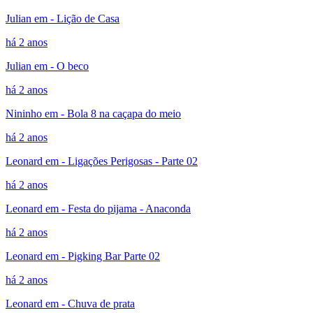
Julian em - Lição de Casa
há 2 anos
Julian em - O beco
há 2 anos
Nininho em - Bola 8 na caçapa do meio
há 2 anos
Leonard em - Ligações Perigosas - Parte 02
há 2 anos
Leonard em - Festa do pijama - Anaconda
há 2 anos
Leonard em - Pigking Bar Parte 02
há 2 anos
Leonard em - Chuva de prata