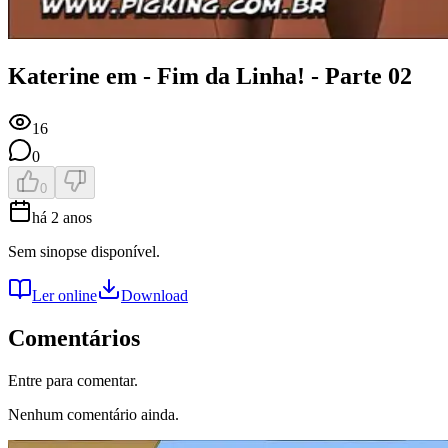
Katerine em - Fim da Linha! - Parte 02
16
0
0
há 2 anos
Sem sinopse disponível.
Ler online
Download
Comentários
Entre para comentar.
Nenhum comentário ainda.