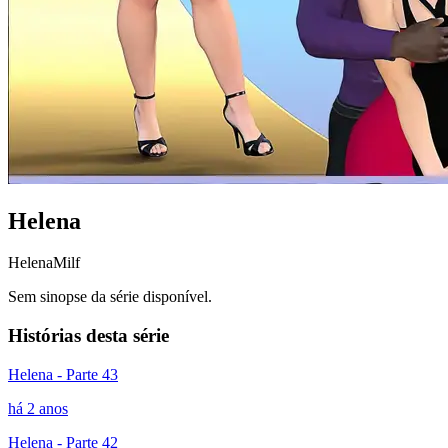
Helena
Helena
Milf
Sem sinopse da série disponível.
Histórias desta série
Helena - Parte 43
há 2 anos
Helena - Parte 42