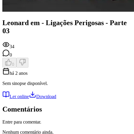
Leonard em - Ligações Perigosas - Parte
03
34
0
0
há 2 anos
Sem sinopse disponível.
Ler online
Download
Comentários
Entre para comentar.
Nenhum comentário ainda.