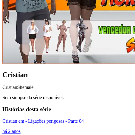
Cristian
Cristian
Shemale
Sem sinopse da série disponível.
Histórias desta série
Cristian em - Ligações perigosas - Parte 04
há 2 anos