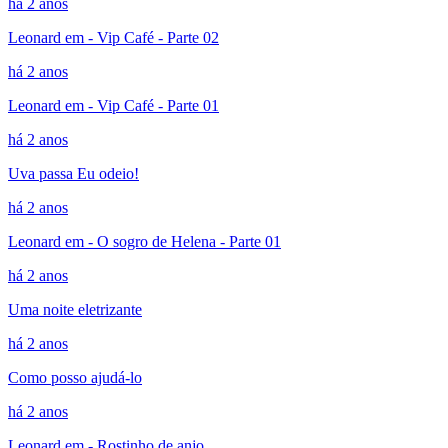
há 2 anos
Leonard em - Vip Café - Parte 02
há 2 anos
Leonard em - Vip Café - Parte 01
há 2 anos
Uva passa Eu odeio!
há 2 anos
Leonard em - O sogro de Helena - Parte 01
há 2 anos
Uma noite eletrizante
há 2 anos
Como posso ajudá-lo
há 2 anos
Leonard em - Rostinho de anjo