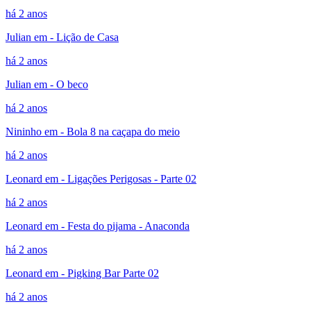
há 2 anos
Julian em - Lição de Casa
há 2 anos
Julian em - O beco
há 2 anos
Nininho em - Bola 8 na caçapa do meio
há 2 anos
Leonard em - Ligações Perigosas - Parte 02
há 2 anos
Leonard em - Festa do pijama - Anaconda
há 2 anos
Leonard em - Pigking Bar Parte 02
há 2 anos