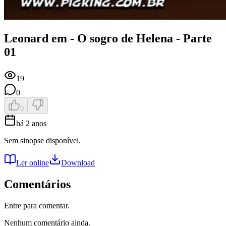
Leonard em - O sogro de Helena - Parte
01
19
0
0
há 2 anos
Sem sinopse disponível.
Ler online
Download
Comentários
Entre para comentar.
Nenhum comentário ainda.