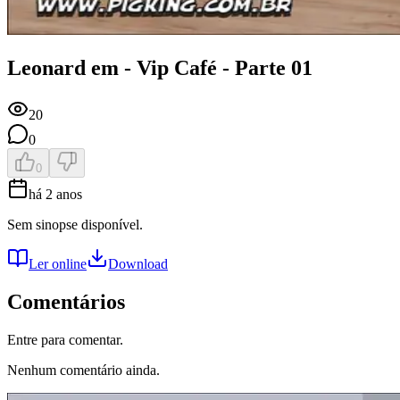
Leonard em - Vip Café - Parte 01
20
0
0
há 2 anos
Sem sinopse disponível.
Ler online
Download
Comentários
Entre para comentar.
Nenhum comentário ainda.