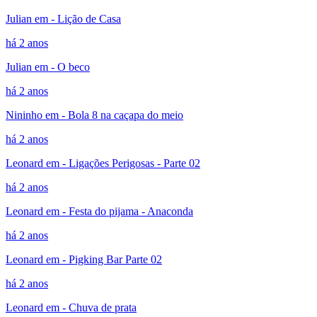
Julian em - Lição de Casa
há 2 anos
Julian em - O beco
há 2 anos
Nininho em - Bola 8 na caçapa do meio
há 2 anos
Leonard em - Ligações Perigosas - Parte 02
há 2 anos
Leonard em - Festa do pijama - Anaconda
há 2 anos
Leonard em - Pigking Bar Parte 02
há 2 anos
Leonard em - Chuva de prata