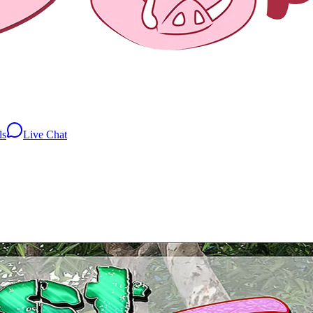
ls
Live Chat