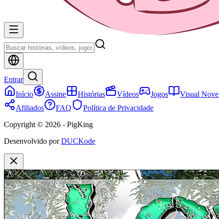
Entrar
Início
Assine
Histórias
Vídeos
Jogos
Visual Nove
Afiliados
FAQ
Política de Privacidade
Copyright © 2026 - PigKing
Desenvolvido por
DUCKode