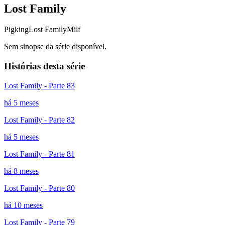
Lost Family
Pigking
Lost Family
Milf
Sem sinopse da série disponível.
Histórias desta série
Lost Family - Parte 83
há 5 meses
Lost Family - Parte 82
há 5 meses
Lost Family - Parte 81
há 8 meses
Lost Family - Parte 80
há 10 meses
Lost Family - Parte 79