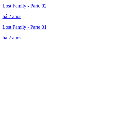
Lost Family - Parte 02
há 2 anos
Lost Family - Parte 01
há 2 anos