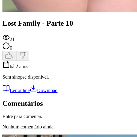
Lost Family - Parte 10
21
0
0
há 2 anos
Sem sinopse disponível.
Ler online
Download
Comentários
Entre para comentar.
Nenhum comentário ainda.