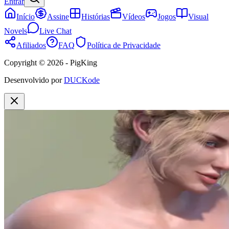
Entrar
Início
Assine
Histórias
Vídeos
Jogos
Visual
Novels
Live Chat
Afiliados
FAQ
Política de Privacidade
Copyright © 2026 - PigKing
Desenvolvido por
DUCKode