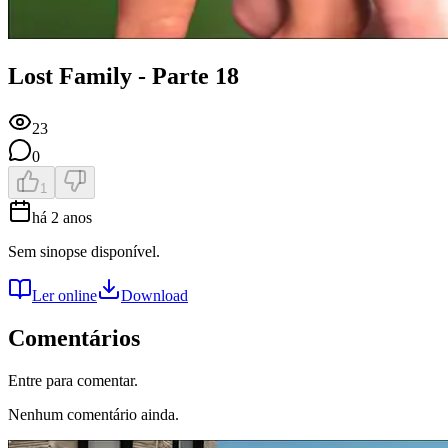
Lost Family - Parte 18
23
0
1
há 2 anos
Sem sinopse disponível.
Ler online
Download
Comentários
Entre para comentar.
Nenhum comentário ainda.