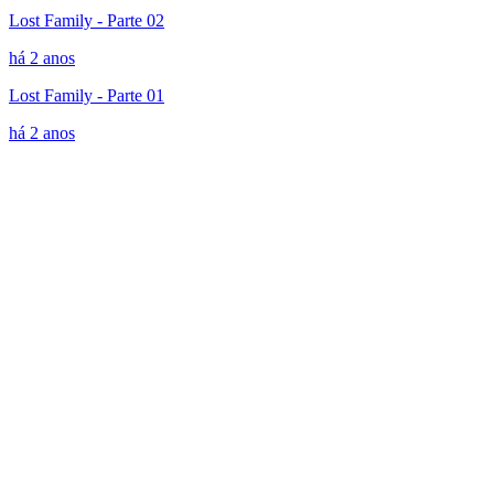
Lost Family - Parte 02
há 2 anos
Lost Family - Parte 01
há 2 anos