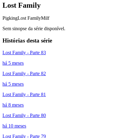
Lost Family
Pigking
Lost Family
Milf
Sem sinopse da série disponível.
Histórias desta série
Lost Family - Parte 83
há 5 meses
Lost Family - Parte 82
há 5 meses
Lost Family - Parte 81
há 8 meses
Lost Family - Parte 80
há 10 meses
Lost Family - Parte 79