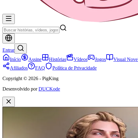
Entrar
Início
Assine
Histórias
Vídeos
Jogos
Visual Nove
Afiliados
FAQ
Política de Privacidade
Copyright © 2026 - PigKing
Desenvolvido por
DUCKode