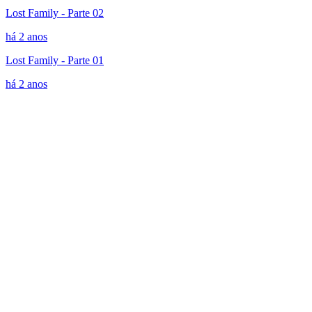
Lost Family - Parte 02
há 2 anos
Lost Family - Parte 01
há 2 anos