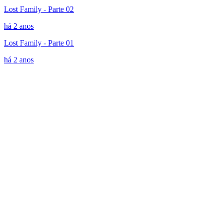
Lost Family - Parte 02
há 2 anos
Lost Family - Parte 01
há 2 anos