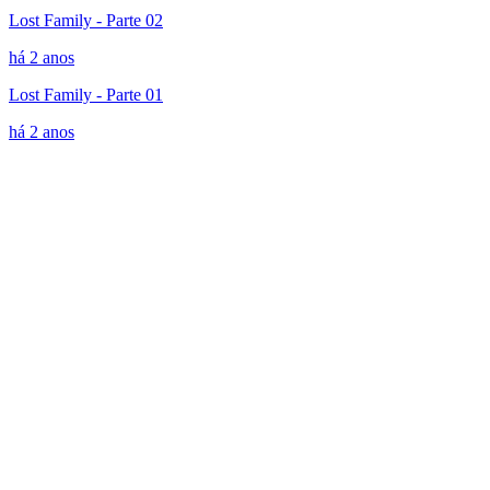
Lost Family - Parte 02
há 2 anos
Lost Family - Parte 01
há 2 anos