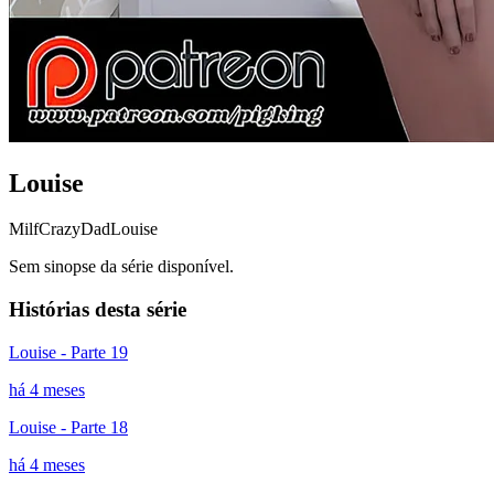
Louise
Milf
CrazyDad
Louise
Sem sinopse da série disponível.
Histórias desta série
Louise - Parte 19
há 4 meses
Louise - Parte 18
há 4 meses