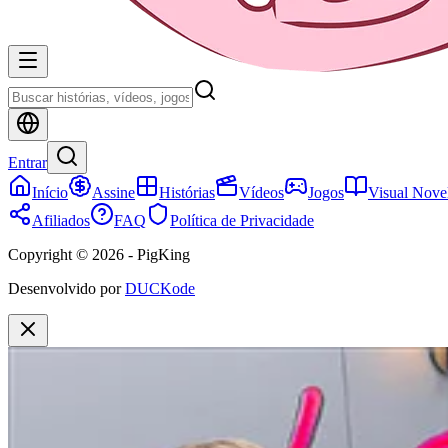
Entrar
Início
Assine
Histórias
Vídeos
Jogos
Visual Nove
Afiliados
FAQ
Política de Privacidade
Copyright © 2026 - PigKing
Desenvolvido por
DUCKode