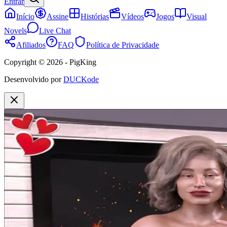
Entrar
Início
Assine
Histórias
Vídeos
Jogos
Visual
Novels
Live Chat
Afiliados
FAQ
Política de Privacidade
Copyright © 2026 - PigKing
Desenvolvido por
DUCKode