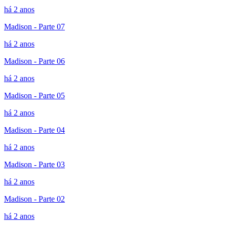
há 2 anos
Madison - Parte 07
há 2 anos
Madison - Parte 06
há 2 anos
Madison - Parte 05
há 2 anos
Madison - Parte 04
há 2 anos
Madison - Parte 03
há 2 anos
Madison - Parte 02
há 2 anos